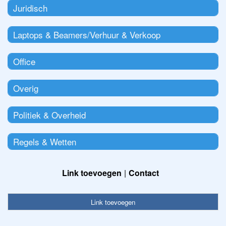
Juridisch
Laptops & Beamers/Verhuur & Verkoop
Office
Overig
Politiek & Overheid
Regels & Wetten
Link toevoegen
Contact
Link toevoegen